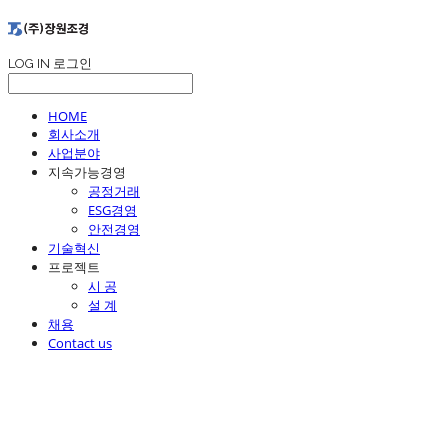
LOG IN
로그인
HOME
회사소개
사업분야
지속가능경영
공정거래
ESG경영
안전경영
기술혁신
프로젝트
시 공
설 계
채용
Contact us