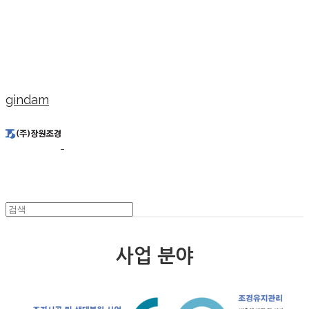
gindam
사업 분야