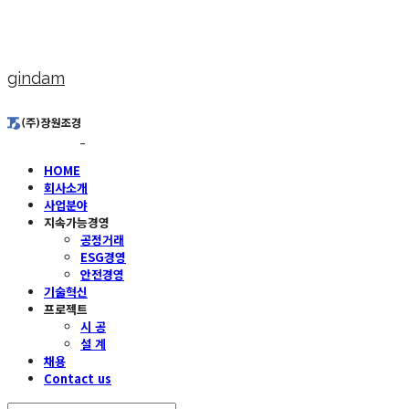
gindam
HOME
회사소개
사업분야
지속가능경영
공정거래
ESG경영
안전경영
기술혁신
프로젝트
시 공
설 계
채용
Contact us