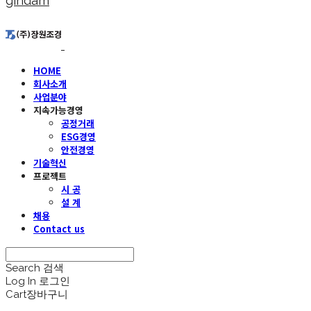
gindam
HOME
회사소개
사업분야
지속가능경영
공정거래
ESG경영
안전경영
기술혁신
프로젝트
시 공
설 계
채용
Contact us
Search
검색
Log In
로그인
Cart
장바구니